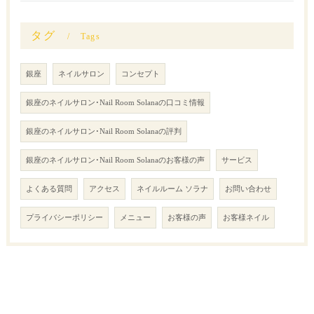
タグ
Tags
銀座
ネイルサロン
コンセプト
銀座のネイルサロン･Nail Room Solanaの口コミ情報
銀座のネイルサロン･Nail Room Solanaの評判
銀座のネイルサロン･Nail Room Solanaのお客様の声
サービス
よくある質問
アクセス
ネイルルーム ソラナ
お問い合わせ
プライバシーポリシー
メニュー
お客様の声
お客様ネイル