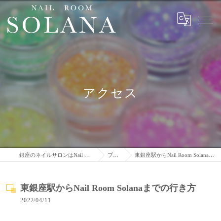
アクセス
銀座のネイルサロンはNail Room Solana
ブログ
東銀座駅からNail Room Solanaまでの行き方
東銀座駅からNail Room Solanaまでの行き方
2022/04/11