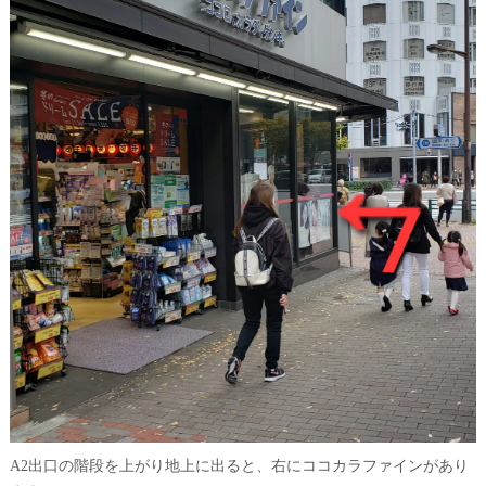
A2出口の階段を上がり地上に出ると、右にココカラファインがあり