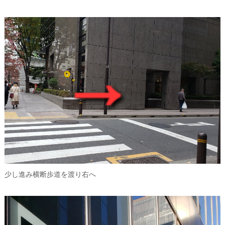
少し進み横断歩道を渡り右へ