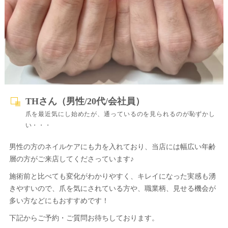
THさん（男性/20代/会社員）
爪を最近気にし始めたが、通っているのを見られるのが恥ずかし
い・・・
男性の方のネイルケアにも力を入れており、当店には幅広い年齢
層の方がご来店してくださっています♪
施術前と比べても変化がわかりやすく、キレイになった実感も湧
きやすいので、爪を気にされている方や、職業柄、見せる機会が
多い方などにもおすすめです！
下記からご予約・ご質問お待ちしております。