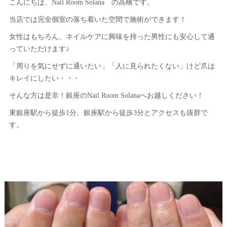
こんにちは、Nail Room Solana の高橋です。
当店では完全個室の落ち着いた空間で施術ができます！
女性はもちろん、ネイルケアに興味を持った男性にも安心して通
っていただけます♪
「周りを気にせずに通いたい」「人に見られたくない」けど爪は
キレイにしたい・・・
そんな方は是非！銀座のNail Room Solanaへお越しください！
東銀座駅から徒歩1分、銀座駅から徒歩3分とアクセスも抜群で
す。