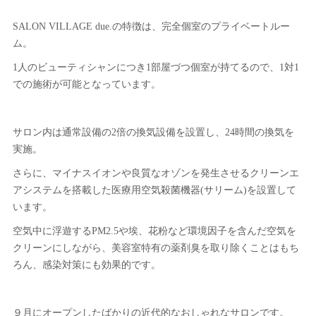
SALON VILLAGE due.の特徴は、完全個室のプライベートルー
ム。
1人のビューティシャンにつき1部屋づつ個室が持てるので、1対1
での施術が可能となっています。
サロン内は通常設備の2倍の換気設備を設置し、24時間の換気を
実施。
さらに、マイナスイオンや良質なオゾンを発生させるクリーンエ
アシステムを搭載した医療用空気殺菌機器(サリーム)を設置して
います。
空気中に浮遊するPM2.5や埃、花粉など環境因子を含んだ空気を
クリーンにしながら、美容室特有の薬剤臭を取り除くことはもち
ろん、感染対策にも効果的です。
９月にオープンしたばかりの近代的なおしゃれなサロンです。