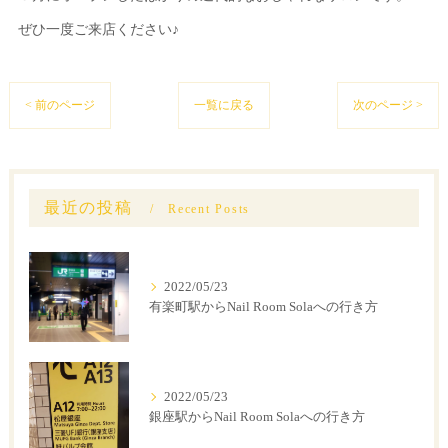
ぜひ一度ご来店ください♪
< 前のページ
一覧に戻る
次のページ >
最近の投稿
Recent Posts
2022/05/23
有楽町駅からNail Room Solaへの行き方
2022/05/23
銀座駅からNail Room Solaへの行き方